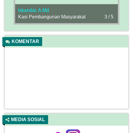
Iskandar, A.Md
Kasi Pembangunan Masyarakat
3 / 5
KOMENTAR
MEDIA SOSIAL